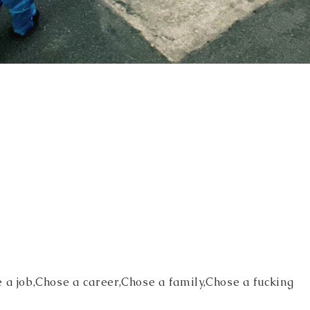
e a job,Chose a career,Chose a family,Chose a fucking