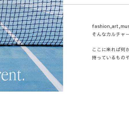
fashion,art
そんなカルチャ
ここに来れば何
持っているもの