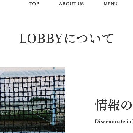
TOP
ABOUT US
MENU
LOBBYについて
情報の
Disseminate in