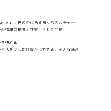
,music etc… 世の中にある様々なカルチャー
ーの情報の提供と共有、そして発信。
かを得れる
や生活を少しだけ豊かにできる、そんな場所