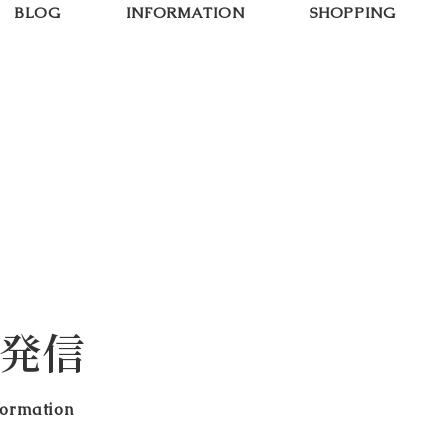
BLOG
INFORMATION
SHOPPING
発信
formation