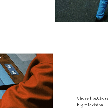
Chose life,Chos
big television…